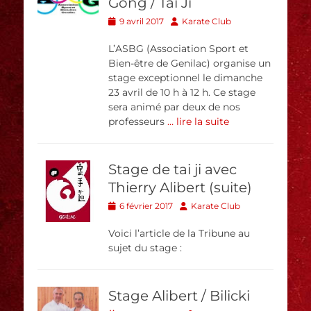
Gong / Tai Ji
Posted
Author
9 avril 2017
Karate Club
on
L’ASBG (Association Sport et
Bien-être de Genilac) organise un
stage exceptionnel le dimanche
23 avril de 10 h à 12 h. Ce stage
sera animé par deux de nos
professeurs
… lire la suite
Stage de tai ji avec
Thierry Alibert (suite)
Posted
Author
6 février 2017
Karate Club
on
Voici l’article de la Tribune au
sujet du stage :
Stage Alibert / Bilicki