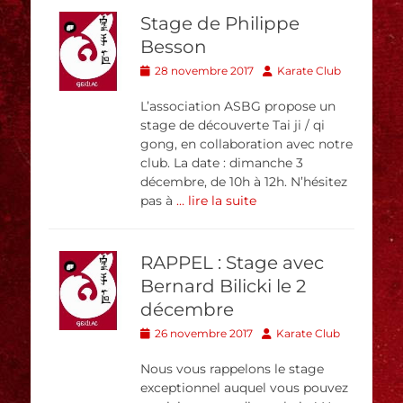
Stage de Philippe
Besson
Posted
Author
28 novembre 2017
Karate Club
on
L’association ASBG propose un
stage de découverte Tai ji / qi
gong, en collaboration avec notre
club. La date : dimanche 3
décembre, de 10h à 12h. N’hésitez
pas à
… lire la suite
RAPPEL : Stage avec
Bernard Bilicki le 2
décembre
Posted
Author
26 novembre 2017
Karate Club
on
Nous vous rappelons le stage
exceptionnel auquel vous pouvez