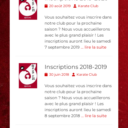
Posted
Author
20 août 2019
Karate Club
on
Vous souhaitez vous inscrire dans
notre club pour la prochaine
saison ? Nous vous accueillerons
avec le plus grand plaisir ! Les
inscriptions auront lieu le samedi
7 septembre 2019
… lire la suite
Inscriptions 2018-2019
Posted
Author
30 juin 2018
Karate Club
on
Vous souhaitez vous inscrire dans
notre club pour la prochaine
saison ? Nous vous accueillerons
avec le plus grand plaisir ! Les
inscriptions auront lieu le samedi
8 septembre 2018
… lire la suite