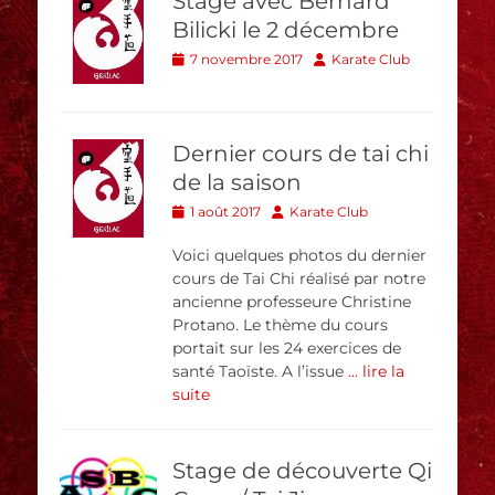
Stage avec Bernard
Bilicki le 2 décembre
Posted
Author
7 novembre 2017
Karate Club
on
Dernier cours de tai chi
de la saison
Posted
Author
1 août 2017
Karate Club
on
Voici quelques photos du dernier
cours de Tai Chi réalisé par notre
ancienne professeure Christine
Protano. Le thème du cours
portait sur les 24 exercices de
santé Taoïste. A l’issue
… lire la
suite
Stage de découverte Qi