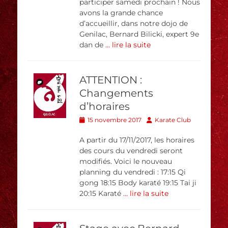
participer samedi prochain ! Nous
avons la grande chance
d’accueillir, dans notre dojo de
Genilac, Bernard Bilicki, expert 9e
dan de
… lire la suite
ATTENTION :
Changements
d’horaires
Posted
Author
15 novembre 2017
Karate Club
on
A partir du 17/11/2017, les horaires
des cours du vendredi seront
modifiés. Voici le nouveau
planning du vendredi : 17:15 Qi
gong 18:15 Body karaté 19:15 Tai ji
20:15 Karaté
… lire la suite