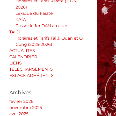
Horaires et Tarifs Karaté (2025-
2026)
Lexique du karaté
KATA
Passer le 1er DAN au club
TAI JI
Horaires et Tarifs Tai Ji Quan et Qi
Gong (2025-2026)
ACTUALITES
CALENDRIER
LIENS
TELECHARGEMENTS
ESPACE ADHÉRENTS
Archives
février 2026
novembre 2025
avril 2025