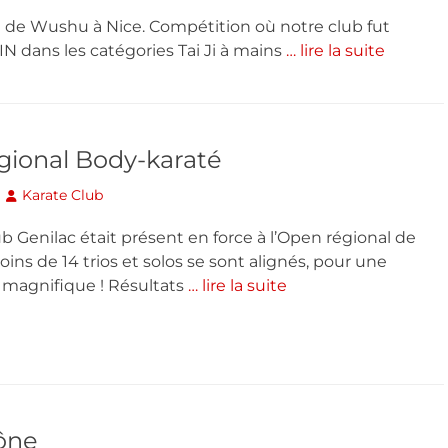
e de Wushu à Nice. Compétition où notre club fut
 dans les catégories Tai Ji à mains
… lire la suite
gional Body-karaté
Author
Karate Club
ub Genilac était présent en force à l’Open régional de
ins de 14 trios et solos se sont alignés, pour une
 magnifique ! Résultats
… lire la suite
hône