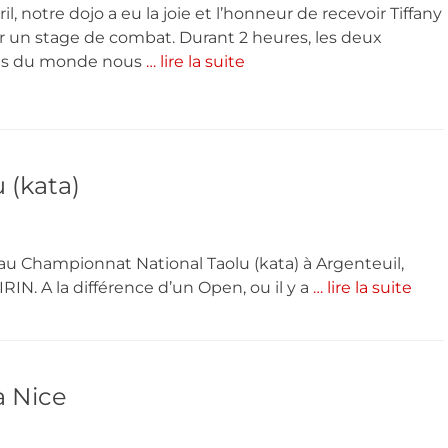
il, notre dojo a eu la joie et l’honneur de recevoir Tiffany
r un stage de combat. Durant 2 heures, les deux
s du monde nous
… lire la suite
 (kata)
au Championnat National Taolu (kata) à Argenteuil,
RIN. A la différence d’un Open, ou il y a
… lire la suite
 Nice