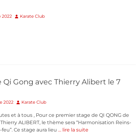
Author
 2022
Karate Club
 Qi Gong avec Thierry Alibert le 7
Author
e 2022
Karate Club
utes et à tous , Pour ce premier stage de QI QONG de
 Thierry ALIBERT, le thème sera “Harmonisation Reins-
-feu”. Ce stage aura lieu
… lire la suite