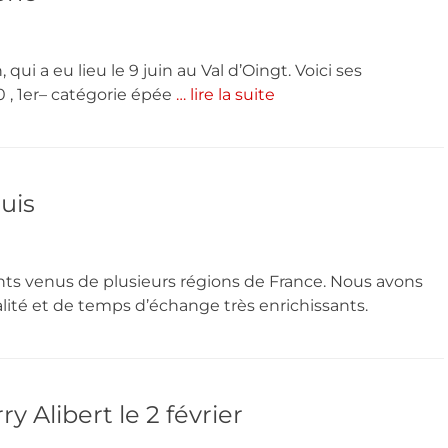
qui a eu lieu le 9 juin au Val d’Oingt. Voici ses
0 , 1er– catégorie épée
… lire la suite
tuis
nts venus de plusieurs régions de France. Nous avons
ité et de temps d’échange très enrichissants.
 Alibert le 2 février