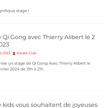
nifique stage !
 Qi Gong avec Thierry Alibert le 2
2023
Author
e 2023
Karate Club
nise un stage de Qi Gong Avec Thierry Alibert le
vrier 2024 de 19h à 21h.
 kids vous souhaitent de joyeuses