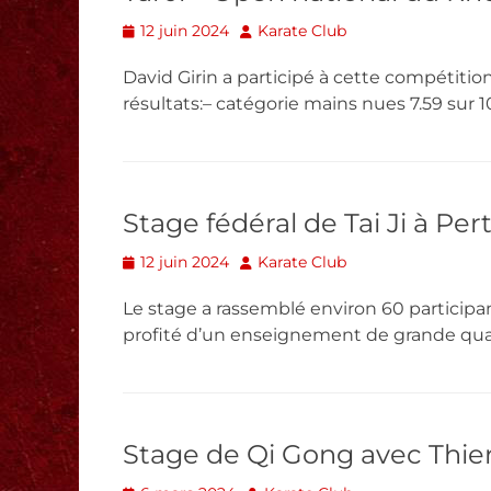
Posted
Author
12 juin 2024
Karate Club
on
David Girin a participé à cette compétition, 
résultats:– catégorie mains nues 7.59 sur 1
Stage fédéral de Tai Ji à Per
Posted
Author
12 juin 2024
Karate Club
on
Le stage a rassemblé environ 60 participa
profité d’un enseignement de grande qual
Stage de Qi Gong avec Thierry