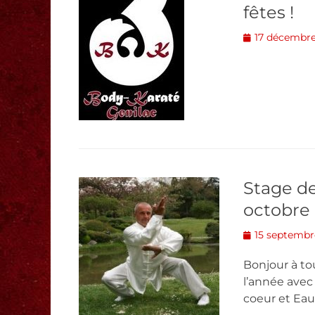
fêtes !
Posted
17 décembre
on
Stage de
octobre
Posted
15 septembr
on
Bonjour à to
l’année avec
coeur et Eau