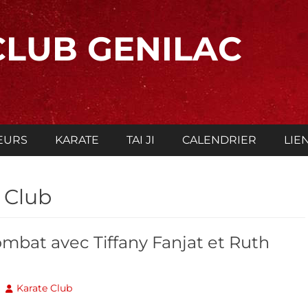
CLUB GENILAC
EURS
KARATE
TAI JI
CALENDRIER
LIE
 Club
mbat avec Tiffany Fanjat et Ruth
Author
Karate Club